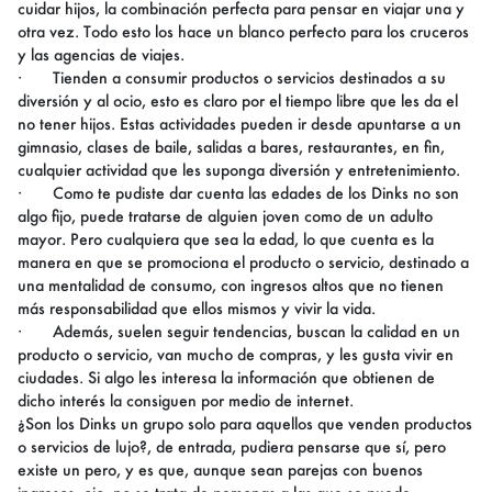
cuidar hijos, la combinación perfecta para pensar en viajar una y
otra vez. Todo esto los hace un blanco perfecto para los cruceros
y las agencias de viajes.
·
Tienden a consumir productos o servicios destinados a su
diversión y al ocio, esto es claro por el tiempo libre que les da el
no tener hijos. Estas actividades pueden ir desde apuntarse a un
gimnasio, clases de baile, salidas a bares, restaurantes, en fin,
cualquier actividad que les suponga diversión y entretenimiento.
·
Como te pudiste dar cuenta las edades de los Dinks no son
algo fijo, puede tratarse de alguien joven como de un adulto
mayor. Pero cualquiera que sea la edad, lo que cuenta es la
manera en que se promociona el producto o servicio, destinado a
una mentalidad de consumo, con ingresos altos que no tienen
más responsabilidad que ellos mismos y vivir la vida.
·
Además, suelen seguir tendencias, buscan la calidad en un
producto o servicio, van mucho de compras, y les gusta vivir en
ciudades. Si algo les interesa la información que obtienen de
dicho interés la consiguen por medio de internet.
¿Son los Dinks un grupo solo para aquellos que venden productos
o servicios de lujo?, de entrada, pudiera pensarse que sí, pero
existe un pero, y es que, aunque sean parejas con buenos