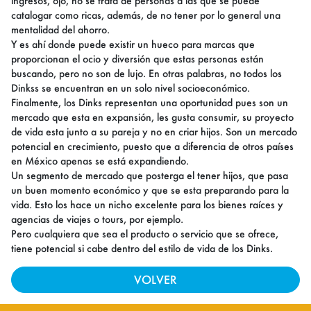
ingresos, ojo, no se trata de personas a las que se puede
catalogar como ricas, además, de no tener por lo general una
mentalidad del ahorro.
Y es ahí donde puede existir un hueco para marcas que
proporcionan el ocio y diversión que estas personas están
buscando, pero no son de lujo. En otras palabras, no todos los
Dinkss se encuentran en un solo nivel socioeconómico.
Finalmente, los Dinks representan una oportunidad pues son un
mercado que esta en expansión, les gusta consumir, su proyecto
de vida esta junto a su pareja y no en criar hijos. Son un mercado
potencial en crecimiento, puesto que a diferencia de otros países
en México apenas se está expandiendo.
Un segmento de mercado que posterga el tener hijos, que pasa
un buen momento económico y que se esta preparando para la
vida. Esto los hace un nicho excelente para los bienes raíces y
agencias de viajes o tours, por ejemplo.
Pero cualquiera que sea el producto o servicio que se ofrece,
tiene potencial si cabe dentro del estilo de vida de los Dinks.
VOLVER