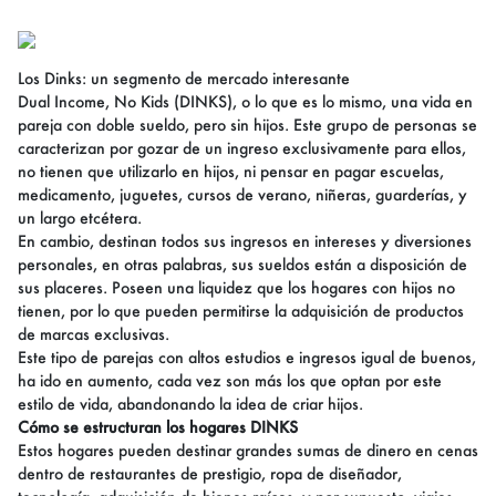
Los Dinks: un segmento de mercado interesante
Dual Income, No Kids (DINKS), o lo que es lo mismo, una vida en
pareja con doble sueldo, pero sin hijos. Este grupo de personas se
caracterizan por gozar de un ingreso exclusivamente para ellos,
no tienen que utilizarlo en hijos, ni pensar en pagar escuelas,
medicamento, juguetes, cursos de verano, niñeras, guarderías, y
un largo etcétera.
En cambio, destinan todos sus ingresos en intereses y diversiones
personales, en otras palabras, sus sueldos están a disposición de
sus placeres. Poseen una liquidez que los hogares con hijos no
tienen, por lo que pueden permitirse la adquisición de productos
de marcas exclusivas.
Este tipo de parejas con altos estudios e ingresos igual de buenos,
ha ido en aumento, cada vez son más los que optan por este
estilo de vida, abandonando la idea de criar hijos.
Cómo se estructuran los hogares DINKS
Estos hogares pueden destinar grandes sumas de dinero en cenas
dentro de restaurantes de prestigio, ropa de diseñador,