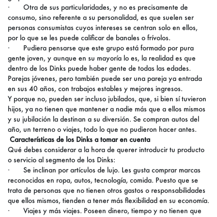
·
Otra de sus particularidades, y no es precisamente de
consumo, sino referente a su personalidad, es que suelen ser
personas consumistas cuyos intereses se centran solo en ellos,
por lo que se les puede calificar de banales o frívolos.
·
Pudiera pensarse que este grupo está formado por pura
gente joven, y aunque en su mayoría lo es, la realidad es que
dentro de los Dinks puede haber gente de todas las edades.
Parejas jóvenes, pero también puede ser una pareja ya entrada
en sus 40 años, con trabajos estables y mejores ingresos.
Y porque no, pueden ser incluso jubilados, que, si bien sí tuvieron
hijos, ya no tienen que mantener a nadie más que a ellos mismos
y su jubilación la destinan a su diversión. Se compran autos del
año, un terreno o viajes, todo lo que no pudieron hacer antes.
Características de los Dinks a tomar en cuenta
Qué debes considerar a la hora de querer introducir tu producto
o servicio al segmento de los Dinks:
·
Se inclinan por artículos de lujo. Les gusta comprar marcas
reconocidas en ropa, autos, tecnología, comida. Puesto que se
trata de personas que no tienen otros gastos o responsabilidades
que ellos mismos, tienden a tener más flexibilidad en su economía.
·
Viajes y más viajes. Poseen dinero, tiempo y no tienen que