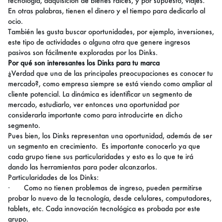
tecnología, adquisición de bienes raíces, y por supuesto, viajes.
En otras palabras, tienen el dinero y el tiempo para dedicarlo al
ocio.
También les gusta buscar oportunidades, por ejemplo, inversiones,
este tipo de actividades o alguna otra que genere ingresos
pasivos son fácilmente exploradas por los Dinks.
Por qué son interesantes los Dinks para tu marca
¿Verdad que una de las principales preocupaciones es conocer tu
mercado?, como empresa siempre se está viendo como ampliar al
cliente potencial. La dinámica es identificar un segmento de
mercado, estudiarlo, ver entonces una oportunidad por
considerarla importante como para introducirte en dicho
segmento.
Pues bien, los Dinks representan una oportunidad, además de ser
un segmento en crecimiento. Es importante conocerlo ya que
cada grupo tiene sus particularidades y esto es lo que te irá
dando las herramientas para poder alcanzarlos.
Particularidades de los Dinks:
·
Como no tienen problemas de ingreso, pueden permitirse
probar lo nuevo de la tecnología, desde celulares, computadores,
tablets, etc. Cada innovación tecnológica es probada por este
grupo.