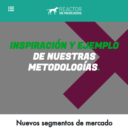
INSPIRACIÓN Y EJEMPLO
DE NUESTRAS
METODOLOGÍAS
.
Nuevos segmentos de mercado